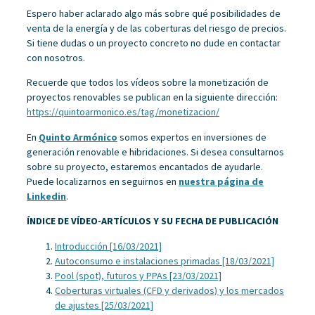
Espero haber aclarado algo más sobre qué posibilidades de
venta de la energía y de las coberturas del riesgo de precios.
Si tiene dudas o un proyecto concreto no dude en contactar
con nosotros.
Recuerde que todos los vídeos sobre la monetización de
proyectos renovables se publican en la siguiente dirección:
https://quintoarmonico.es/tag/monetizacion/
En
Quinto Armónico
somos expertos en inversiones de
generación renovable e hibridaciones. Si desea consultarnos
sobre su proyecto, estaremos encantados de ayudarle.
Puede localizarnos en seguirnos en
nuestra página de
Linkedin
.
ÍNDICE DE VÍDEO-ARTÍCULOS Y SU FECHA DE PUBLICACIÓN
Introducción [16/03/2021]
Autoconsumo e instalaciones primadas [18/03/2021]
Pool (spot), futuros y PPAs [23/03/2021]
Coberturas virtuales (CFD y derivados) y los mercados
de ajustes [25/03/2021]