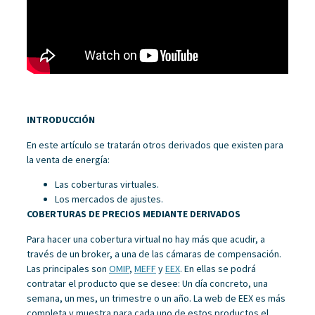
INTRODUCCIÓN
En este artículo se tratarán otros derivados que existen para
la venta de energía:
Las coberturas virtuales.
Los mercados de ajustes.
COBERTURAS DE PRECIOS MEDIANTE DERIVADOS
Para hacer una cobertura virtual no hay más que acudir, a
través de un broker, a una de las cámaras de compensación.
Las principales son
OMIP
,
MEFF
y
EEX
. En ellas se podrá
contratar el producto que se desee: Un día concreto, una
semana, un mes, un trimestre o un año. La web de EEX es más
completa y muestra para cada uno de estos productos el