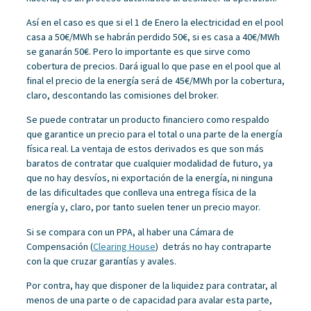
Así en el caso es que si el 1 de Enero la electricidad en el pool
casa a 50€/MWh se habrán perdido 50€, si es casa a 40€/MWh
se ganarán 50€. Pero lo importante es que sirve como
cobertura de precios. Dará igual lo que pase en el pool que al
final el precio de la energía será de 45€/MWh por la cobertura,
claro, descontando las comisiones del broker.
Se puede contratar un producto financiero como respaldo
que garantice un precio para el total o una parte de la energía
física real. La ventaja de estos derivados es que son más
baratos de contratar que cualquier modalidad de futuro, ya
que no hay desvíos, ni exportación de la energía, ni ninguna
de las dificultades que conlleva una entrega física de la
energía y, claro, por tanto suelen tener un precio mayor.
Si se compara con un PPA, al haber una Cámara de
Compensación (
Clearing House
) detrás no hay contraparte
con la que cruzar garantías y avales.
Por contra, hay que disponer de la liquidez para contratar, al
menos de una parte o de capacidad para avalar esta parte,