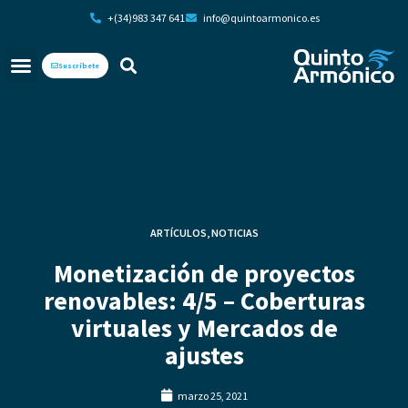
+(34)983 347 641
info@quintoarmonico.es
Suscríbete
ARTÍCULOS
,
NOTICIAS
Monetización de proyectos
renovables: 4/5 – Coberturas
virtuales y Mercados de
ajustes
marzo 25, 2021