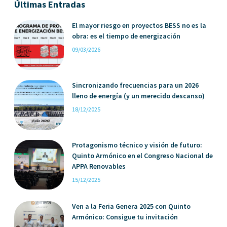
Últimas Entradas
El mayor riesgo en proyectos BESS no es la
obra: es el tiempo de energización
09/03/2026
Sincronizando frecuencias para un 2026
lleno de energía (y un merecido descanso)
18/12/2025
Protagonismo técnico y visión de futuro:
Quinto Armónico en el Congreso Nacional de
APPA Renovables
15/12/2025
Ven a la Feria Genera 2025 con Quinto
Armónico: Consigue tu invitación