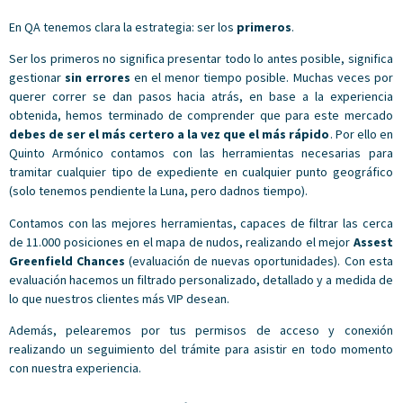
En QA tenemos clara la estrategia: ser los
primeros
.
Ser los primeros no significa presentar todo lo antes posible, significa
gestionar
sin errores
en el menor tiempo posible. Muchas veces por
querer correr se dan pasos hacia atrás, en base a la experiencia
obtenida, hemos terminado de comprender que para este mercado
debes de ser el más certero a la vez que el más rápido
. Por ello en
Quinto Armónico contamos con las herramientas necesarias para
tramitar cualquier tipo de expediente en cualquier punto geográfico
(solo tenemos pendiente la Luna, pero dadnos tiempo).
Contamos con las mejores herramientas, capaces de filtrar las cerca
de 11.000 posiciones en el mapa de nudos, realizando el mejor
Assest
Greenfield Chances
(evaluación de nuevas oportunidades). Con esta
evaluación hacemos un filtrado personalizado, detallado y a medida de
lo que nuestros clientes más VIP desean.
Además, pelearemos por tus permisos de acceso y conexión
realizando un seguimiento del trámite para asistir en todo momento
con nuestra experiencia.