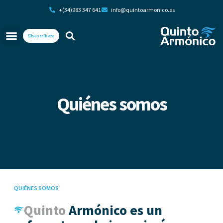
+(34)983 347 641
info@quintoarmonico.es
Suscríbete
Quiénes somos
QUIÉNES SOMOS
Quinto
Armónico es un