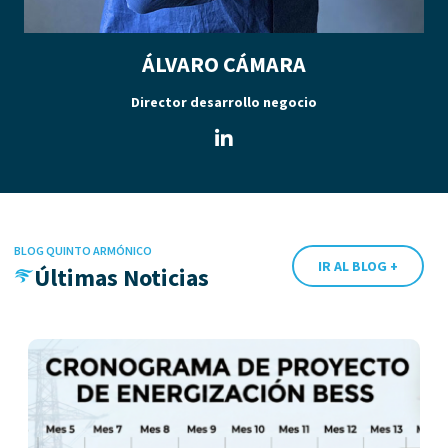
ÁLVARO CÁMARA
Director desarrollo negocio
BLOG QUINTO ARMÓNICO
IR AL BLOG +
Últimas Noticias