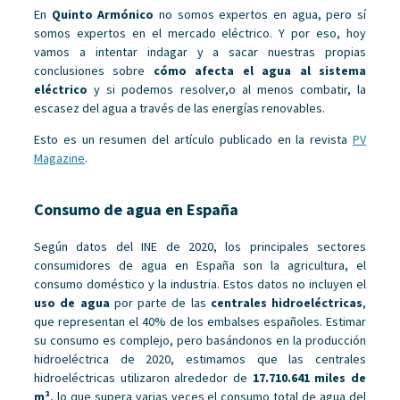
En
Quinto Armónico
no somos expertos en agua, pero sí
somos expertos en el mercado eléctrico. Y por eso, hoy
vamos a intentar indagar y a sacar nuestras propias
conclusiones sobre
cómo afecta el agua al sistema
eléctrico
y si podemos resolver,o al menos combatir, la
escasez del agua a través de las energías renovables.
Esto es un resumen del artículo publicado en la revista
PV
Magazine
.
Consumo de agua en España
Según datos del INE de 2020, los principales sectores
consumidores de agua en España son la agricultura, el
consumo doméstico y la industria. Estos datos no incluyen el
uso de agua
por parte de las
centrales hidroeléctricas
,
que representan el 40% de los embalses españoles. Estimar
su consumo es complejo, pero basándonos en la producción
hidroeléctrica de 2020, estimamos que las centrales
hidroeléctricas utilizaron alrededor de
17.710.641 miles de
m³
, lo que supera varias veces el consumo total de agua del