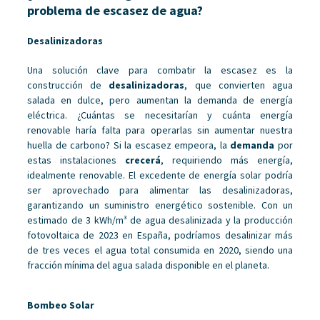
problema de escasez de agua?
Desalinizadoras
Una solución clave para combatir la escasez es la
construcción de
desalinizadoras
, que convierten agua
salada en dulce, pero aumentan la demanda de energía
eléctrica. ¿Cuántas se necesitarían y cuánta energía
renovable haría falta para operarlas sin aumentar nuestra
huella de carbono? Si la escasez empeora, la
demanda
por
estas instalaciones
crecerá
, requiriendo más energía,
idealmente renovable. El excedente de energía solar podría
ser aprovechado para alimentar las desalinizadoras,
garantizando un suministro energético sostenible. Con un
estimado de 3 kWh/m³ de agua desalinizada y la producción
fotovoltaica de 2023 en España, podríamos desalinizar más
de tres veces el agua total consumida en 2020, siendo una
fracción mínima del agua salada disponible en el planeta.
Bombeo Solar