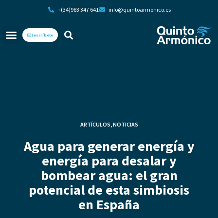
+(34)983 347 641
info@quintoarmonico.es
Suscríbete
ARTÍCULOS
,
NOTICIAS
Agua para generar energía y
energía para desalar y
bombear agua: el gran
potencial de esta simbiosis
en España