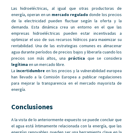
Las hidroeléctricas, al igual que otras productoras de
energía, operan en un
mercado regulado
donde los precios
de la electricidad pueden fluctuar según la oferta y la
demanda. Esta dinámica crea un entorno en el que las
empresas hidroeléctricas pueden estar incentivadas a
optimizar el uso de sus recursos hídricos para maximizar su
rentabilidad. Una de las estrategias comunes es almacenar
agua durante períodos de precios bajos y liberarla cuando los
precios son más altos, una
práctica
que se considera
legítima
en un mercado libre.
La
incertidumbre
en los precios y la vulnerabilidad europea
han llevado a la Comisión Europea a publicar regulaciones
para mejorar la transparencia en el mercado mayorista de
energía.
Conclusiones
A la vista de lo anteriormente expuesto se puede concluir que
el agua está íntimamente relacionada con la energía, que las
energías renovables pueden ser una herramienta clave en la