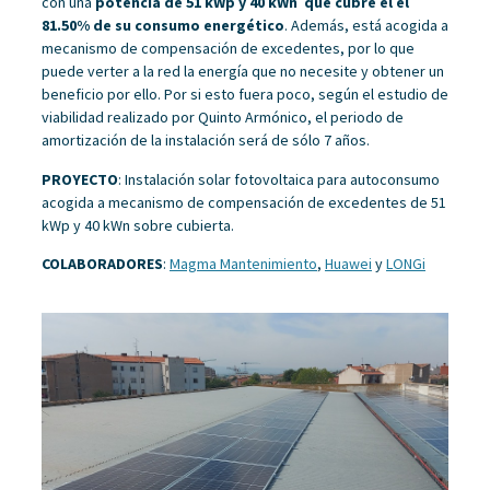
con una
potencia de 51 kWp y 40 kWn que cubre el el
81.50% de su consumo energético
. Además, está acogida a
mecanismo de compensación de excedentes, por lo que
puede verter a la red la energía que no necesite y obtener un
beneficio por ello. Por si esto fuera poco, según el estudio de
viabilidad realizado por Quinto Armónico, el periodo de
amortización de la instalación será de sólo 7 años.
PROYECTO
: Instalación solar fotovoltaica para autoconsumo
acogida a mecanismo de compensación de excedentes de 51
kWp y 40 kWn sobre cubierta.
COLABORADORES
:
Magma Mantenimiento
,
Huawei
y
LONGi