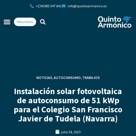
+(34)983 347 641
info@quintoarmonico.es
Suscríbete
NOTICIAS
,
AUTOCONSUMO
,
TRABAJOS
Instalación solar fotovoltaica
de autoconsumo de 51 kWp
para el Colegio San Francisco
Javier de Tudela (Navarra)
julio 18, 2023