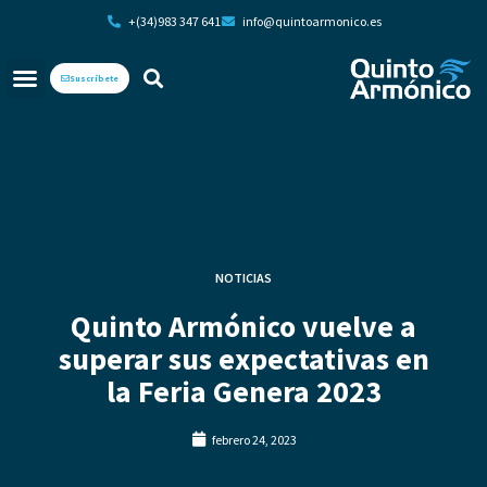
+(34)983 347 641
info@quintoarmonico.es
Suscríbete
NOTICIAS
Quinto Armónico vuelve a
superar sus expectativas en
la Feria Genera 2023
febrero 24, 2023