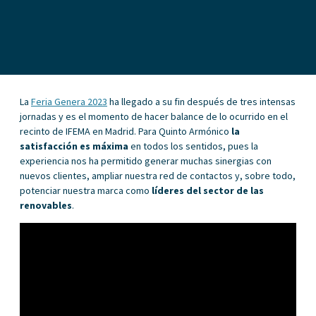
La
Feria Genera 2023
ha llegado a su fin después de tres intensas
jornadas y es el momento de hacer balance de lo ocurrido en el
recinto de IFEMA en Madrid. Para Quinto Armónico
la
satisfacción es máxima
en todos los sentidos, pues la
experiencia nos ha permitido generar muchas sinergias con
nuevos clientes, ampliar nuestra red de contactos y, sobre todo,
potenciar nuestra marca como
líderes del sector de las
renovables
.