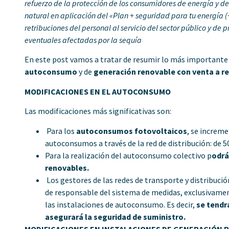
refuerzo de la protección de los consumidores de energía y d
natural en aplicación del «Plan + seguridad para tu energía 
retribuciones del personal al servicio del sector público y de
eventuales afectadas por la sequía
En este post vamos a tratar de resumir lo más importante 
autoconsumo
y de
generación renovable con venta a re
MODIFICACIONES EN EL AUTOCONSUMO
Las modificaciones más significativas son:
Para los
autoconsumos fotovoltaicos
, se increme
autoconsumos a través de la red de distribución: de 5
Para la realización del autoconsumo colectivo p
odrá
renovables.
Los gestores de las redes de transporte y distribució
de responsable del sistema de medidas, exclusivament
las instalaciones de autoconsumo. Es decir,
se tendr
asegurará la seguridad de suministro.
MODIFICACIONES EN INSTALACIONES DE GENERACIÓN