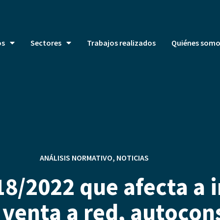
os
Sectores
Trabajos realizados
Quiénes somo
ANÁLISIS NORMATIVO
,
NOTICIAS
18/2022 que afecta a 
 venta a red, autocon