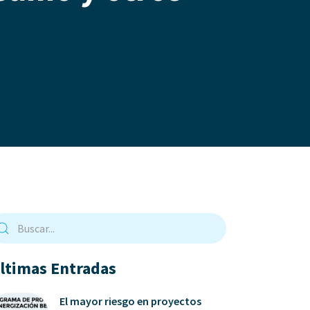
ltimas Entradas
El mayor riesgo en proyectos