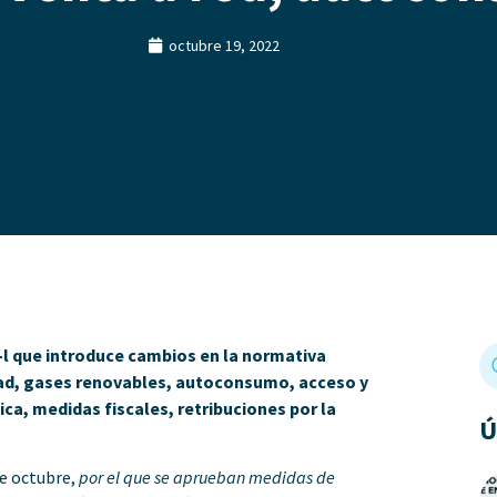
octubre 19, 2022
l que introduce cambios en la normativa
idad, gases renovables, autoconsumo, acceso y
ca, medidas fiscales, retribuciones por la
Ú
e octubre,
por el que se aprueban medidas de