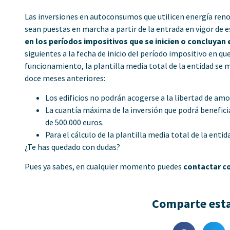
Las inversiones en autoconsumos que utilicen energía reno
sean puestas en marcha a partir de la entrada en vigor de e
en los períodos impositivos que se inicien o concluyan 
siguientes a la fecha de inicio del período impositivo en q
funcionamiento, la plantilla media total de la entidad se 
doce meses anteriores:
Los edificios no podrán acogerse a la libertad de amo
La cuantía máxima de la inversión que podrá benefici
de 500.000 euros.
Para el cálculo de la plantilla media total de la en
¿Te has quedado con dudas?
Pues ya sabes, en cualquier momento puedes
contactar c
Comparte esta