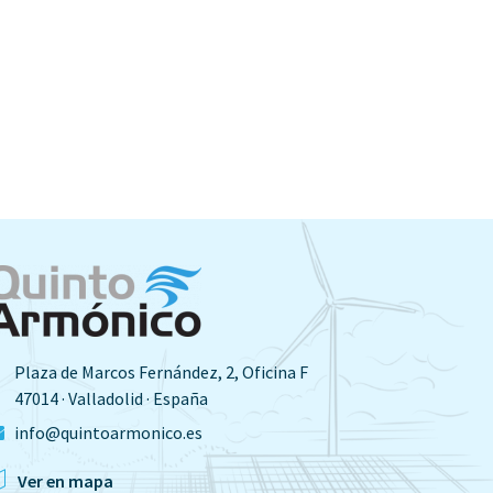
Plaza de Marcos Fernández, 2, Oficina F
47014 · Valladolid · España
info@quintoarmonico.es
Ver en mapa