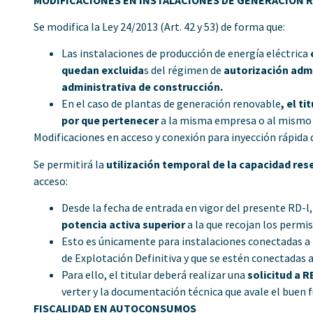
Se modifica la Ley 24/2013 (Art. 42 y 53) de forma que:
Las instalaciones de producción de energía eléctrica
quedan excluida
s del régimen de
autorización admi
administrativa de construcción.
En el caso de plantas de generación renovable
, el t
por que pertenecer
a la misma empresa o al mismo 
Modificaciones en acceso y conexión para inyección rápida d
Se permitirá la
utilización temporal de la capacidad res
acceso:
Desde la fecha de entrada en vigor del presente RD-l
potencia activa superior
a la que recojan los permi
Esto es únicamente para instalaciones conectadas a
de Explotación Definitiva y que se estén conectadas 
Para ello, el titular deberá realizar una
solicitud a R
verter y la documentación técnica que avale el buen
FISCALIDAD EN AUTOCONSUMOS