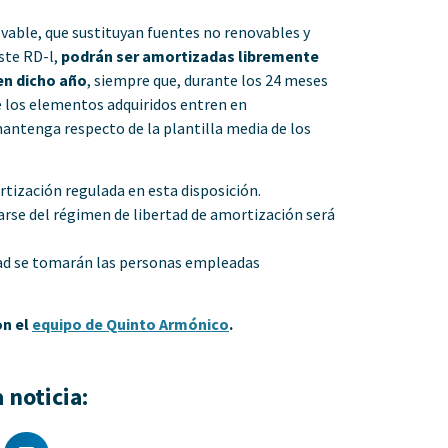
vable, que sustituyan fuentes no renovables y
ste RD-l,
podrán ser amortizadas libremente
en dicho año
, siempre que, durante los 24 meses
ue los elementos adquiridos entren en
mantenga respecto de la plantilla media de los
rtización regulada en esta disposición.
arse del régimen de libertad de amortización será
tidad se tomarán las personas empleadas
on el
equipo de Quinto Armónico
.
 noticia: