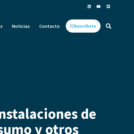
s
Noticias
Contacto
Suscríbete
instalaciones de
sumo y otros