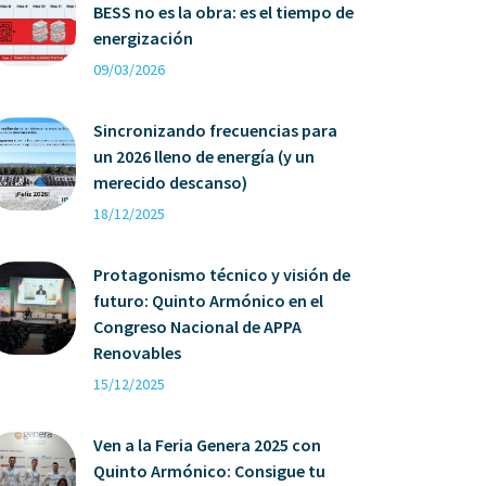
BESS no es la obra: es el tiempo de
energización
09/03/2026
Sincronizando frecuencias para
un 2026 lleno de energía (y un
merecido descanso)
18/12/2025
Protagonismo técnico y visión de
futuro: Quinto Armónico en el
Congreso Nacional de APPA
Renovables
15/12/2025
Ven a la Feria Genera 2025 con
Quinto Armónico: Consigue tu