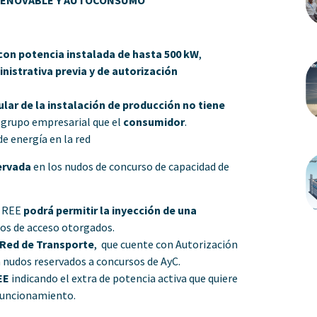
con potencia instalada de hasta 500 kW
,
nistrativa previa y de autorización
itular de la instalación de producción
no tiene
grupo empresarial que el
consumidor
.
e energía en la red
ervada
en los nudos de concurso de capacidad de
, REE
podrá permitir la inyección de una
sos de acceso otorgados.
Red de Transporte
, que cuente con Autorización
a nudos reservados a concursos de AyC.
EE
indicando el extra de potencia activa que quiere
 funcionamiento.