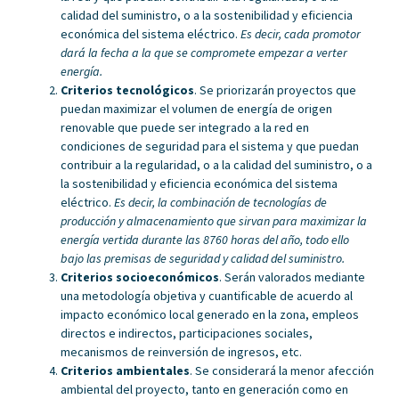
calidad del suministro, o a la sostenibilidad y eficiencia
económica del sistema eléctrico.
Es decir, cada promotor
dará la fecha a la que se compromete empezar a verter
energía.
Criterios tecnológicos
. Se priorizarán proyectos que
puedan maximizar el volumen de energía de origen
renovable que puede ser integrado a la red en
condiciones de seguridad para el sistema y que puedan
contribuir a la regularidad, o a la calidad del suministro, o a
la sostenibilidad y eficiencia económica del sistema
eléctrico.
Es decir, la combinación de tecnologías de
producción y almacenamiento que sirvan para maximizar la
energía vertida durante las 8760 horas del año, todo ello
bajo las premisas de seguridad y calidad del suministro.
Criterios socioeconómicos
. Serán valorados mediante
una metodología objetiva y cuantificable de acuerdo al
impacto económico local generado en la zona, empleos
directos e indirectos, participaciones sociales,
mecanismos de reinversión de ingresos, etc.
Criterios ambientales
. Se considerará la menor afección
ambiental del proyecto, tanto en generación como en