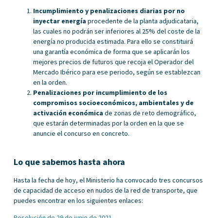
Incumplimiento y penalizaciones diarias por no
inyectar energía
procedente de la planta adjudicataria,
las cuales no podrán ser inferiores al 25% del coste de la
energía no producida estimada. Para ello se constituirá
una garantía económica de forma que se aplicarán los
mejores precios de futuros que recoja el Operador del
Mercado Ibérico para ese periodo, según se establezcan
en la orden.
Penalizaciones por incumplimiento de los
compromisos socioeconómicos, ambientales y de
activación económica
de zonas de reto demográfico,
que estarán determinadas por la orden en la que se
anuncie el concurso en concreto.
Lo que sabemos hasta ahora
Hasta la fecha de hoy, el Ministerio ha convocado tres concursos
de capacidad de acceso en nudos de la red de transporte, que
puedes encontrar en los siguientes enlaces:
Resolución de 29 de junio de 2021