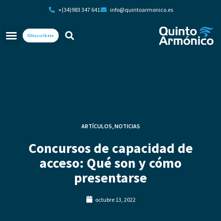
+(34)983 347 641
info@quintoarmonico.es
Suscríbete
ARTÍCULOS
,
NOTICIAS
Concursos de capacidad de
acceso: Qué son y cómo
presentarse
octubre 13, 2022