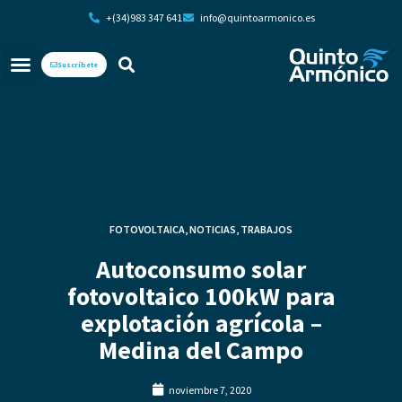
+(34)983 347 641
info@quintoarmonico.es
Suscríbete
FOTOVOLTAICA
,
NOTICIAS
,
TRABAJOS
Autoconsumo solar
fotovoltaico 100kW para
explotación agrícola –
Medina del Campo
noviembre 7, 2020