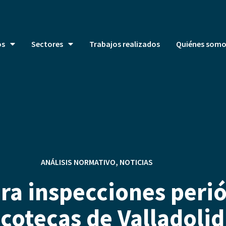
os
Sectores
Trabajos realizados
Quiénes somo
ANÁLISIS NORMATIVO
,
NOTICIAS
a inspecciones perió
scotecas de Valladolid