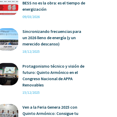
BESS no es la obra: es el tiempo de
energización
09/03/2026
Sincronizando frecuencias para
un 2026 lleno de energía (y un
merecido descanso)
18/12/2025
Protagonismo técnico y visión de
futuro: Quinto Armónico en el
Congreso Nacional de APPA
Renovables
15/12/2025
Ven a la Feria Genera 2025 con
Quinto Armónico: Consigue tu