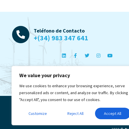
Teléfono de Contacto
+(34) 983 347 641
We value your privacy
We use cookies to enhance your browsing experience, serve
personalized ads or content, and analyze our traffic. By clicking
"Accept All", you consent to our use of cookies.
Customize
Reject All
Accept All