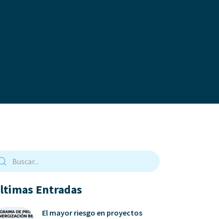
ltimas Entradas
El mayor riesgo en proyectos