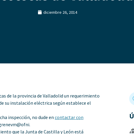
diciembre 26, 2014
cas de la provincia de Valladolid un requerimiento
de su instalación eléctrica según establece el
Ú
dicha inspección, no dude en
contactar con
grenevm@ofni
.
iento que la Junta de Castilla y León está