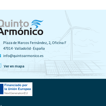
Plaza de Marcos Fernández, 2, Oficina F
47014 · Valladolid · España
info@quintoarmonico.es
Ver en mapa