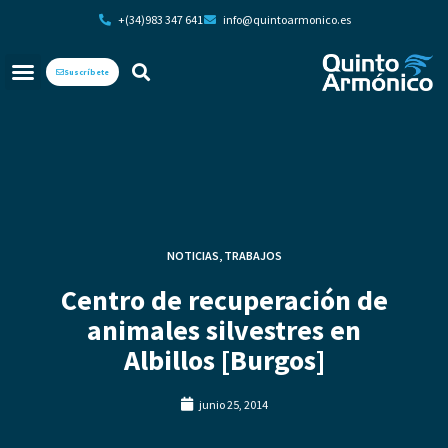
+(34)983 347 641
info@quintoarmonico.es
Suscríbete
NOTICIAS
,
TRABAJOS
Centro de recuperación de
animales silvestres en
Albillos [Burgos]
junio 25, 2014